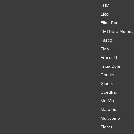
EBM
Elco
Elina Fan
EMI Euro Motors
Fasco
FMV
Frascold
Friga Bohn
Gamko
Glems
Goedhart
Ma-Vib
Marathon
Multicomp
Plaset