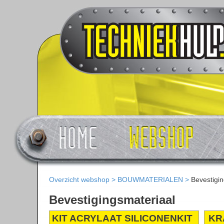
Overzicht webshop
>
BOUWMATERIALEN
>
Bevestigi
Bevestigingsmateriaal
KIT ACRYLAAT SILICONENKIT
KR