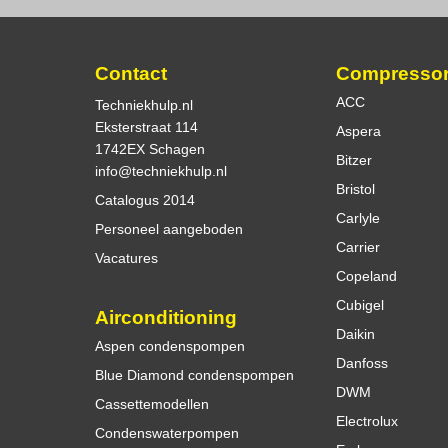
Contact
Compresso
ACC
Techniekhulp.nl
Eksterstraat 114
Aspera
1742EX Schagen
Bitzer
info@techniekhulp.nl
Bristol
Catalogus 2014
Carlyle
Personeel aangeboden
Carrier
Vacatures
Copeland
Cubigel
Airconditioning
Daikin
Aspen condenspompen
Danfoss
Blue Diamond condenspompen
DWM
Cassettemodellen
Electrolux
Condenswaterpompen