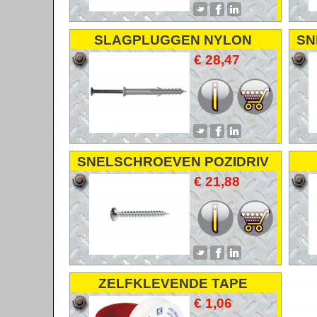
SLAGPLUGGEN NYLON
SN
€ 28,47
SNELSCHROEVEN POZIDRIV
VERZINKT
€ 21,88
ZELFKLEVENDE TAPE
€ 1,06