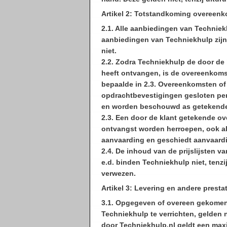
Artikel 2: Totstandkoming overeen
2.1. Alle aanbiedingen van Techniekh
aanbiedingen van Techniekhulp zijn
niet.
2.2. Zodra Techniekhulp de door de
heeft ontvangen, is de overeenkoms
bepaalde in 2.3. Overeenkomsten of
opdrachtbevestigingen gesloten per
en worden beschouwd as getekend
2.3. Een door de klant getekende o
ontvangst worden herroepen, ook al
aanvaarding en geschiedt aanvaardi
2.4. De inhoud van de prijslijsten 
e.d. binden Techniekhulp niet, tenzi
verwezen.
Artikel 3: Levering en andere presta
3.1. Opgegeven of overeen gekomen l
Techniekhulp te verrichten, gelden n
door Techniekhulp.nl geldt een maxi