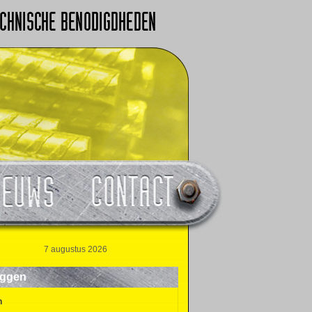
7 augustus 2026
oggen
n