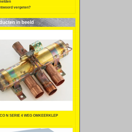
melden
twoord vergeten?
ducten in beeld
CO N SERIE 4 WEG OMKEERKLEP