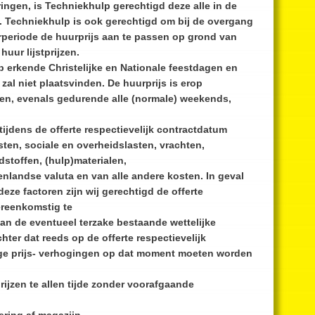
ringen, is Techniekhulp gerechtigd deze alle in de
t. Techniekhulp is ook gerechtigd om bij de overgang
rperiode de huurprijs aan te passen op grond van
huur lijstprijzen.
op erkende Christelijke en Nationale feestdagen en
zal niet plaatsvinden. De huurprijs is erop
en, evenals gedurende alle (normale) weekends,
 tijdens de offerte respectievelijk contractdatum
ten, sociale en overheidslasten, vrachten,
dstoffen, (hulp)materialen,
nlandse valuta en van alle andere kosten. In geval
ze factoren zijn wij gerechtigd de offerte
ereenkomstig te
an de eventueel terzake bestaande wettelijke
hter dat reeds op de offerte respectievelijk
e prijs- verhogingen op dat moment moeten worden
ijzen te allen tijde zonder voorafgaande