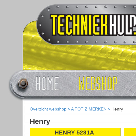
Overzicht webshop
>
A TOT Z MERKEN
>
Henry
Henry
HENRY 5231A