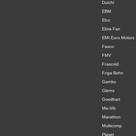
Dutchi
EBM
Elco
Elina Fan
EMI Euro Motors
Fasco
FMV
Frascold
Friga Bohn
Gamko
Glems
Goedhart
Ma-Vib
Marathon
Multicomp
Plaset