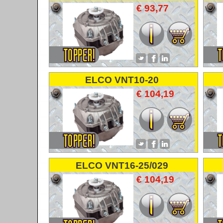
VENTILATORMOTOR
€ 93,77
FANMOTOR
ELCO VNT10-20
VENTILATORMOTOR
€ 104,19
FANMOTOR
ELCO VNT16-25/029
VENTILATORMOTOR
€ 104,19
FANMOTOR