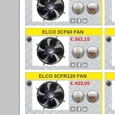
ELCO 3CF60 FAN
VENTILATOR LUFTER
€ 361,15
ELCO 3CFR120 FAN
VENTILATOR LUFTER
€ 433,05