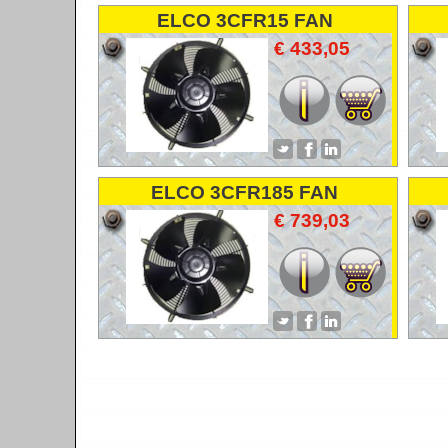
ELCO 3CFR15 FAN
VENTILATOR LUFTER
€ 433,05
ELCO 3CFR185 FAN
VENTILATOR LUFTER
€ 739,03