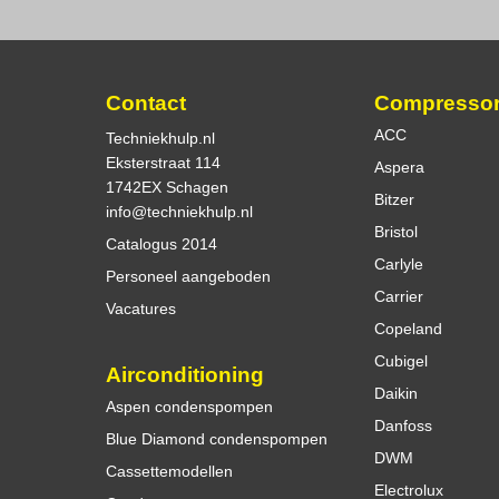
Contact
Compresso
ACC
Techniekhulp.nl
Eksterstraat 114
Aspera
1742EX Schagen
Bitzer
info@techniekhulp.nl
Bristol
Catalogus 2014
Carlyle
Personeel aangeboden
Carrier
Vacatures
Copeland
Cubigel
Airconditioning
Daikin
Aspen condenspompen
Danfoss
Blue Diamond condenspompen
DWM
Cassettemodellen
Electrolux