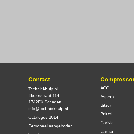
Contact
Compresso
ACC
Techniekhulp.nl
Eksterstraat 114
Aspera
1742EX Schagen
Bitzer
info@techniekhulp.nl
Bristol
Catalogus 2014
Carlyle
Personeel aangeboden
Carrier