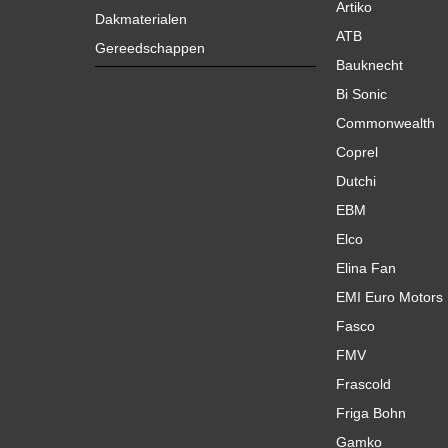
Artiko
Dakmaterialen
ATB
Gereedschappen
Bauknecht
Bi Sonic
Commonwealth
Coprel
Dutchi
EBM
Elco
Elina Fan
EMI Euro Motors
Fasco
FMV
Frascold
Friga Bohn
Gamko