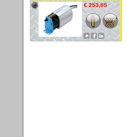
CONDENSWATERPOMP
€ 253,85