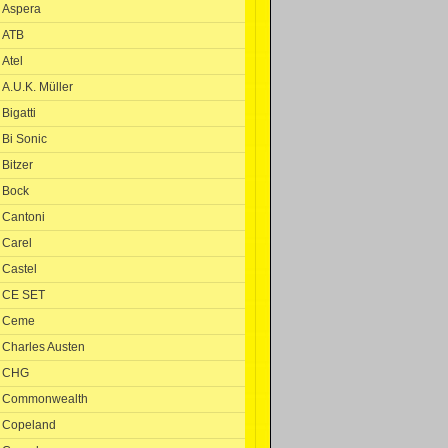
Aspera
ATB
Atel
A.U.K. Müller
Bigatti
Bi Sonic
Bitzer
Bock
Cantoni
Carel
Castel
CE SET
Ceme
Charles Austen
CHG
Commonwealth
Copeland