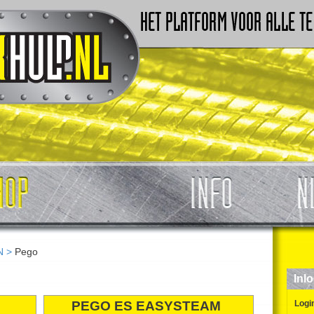
N
>
Pego
Inl
PEGO ES EASYSTEAM
Logi