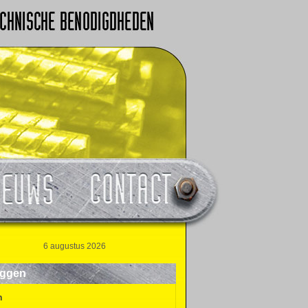
6 augustus 2026
oggen
n