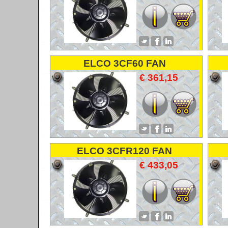
ELCO 3CF60 FAN
VENTILATOR LUFTER
€ 361,15
ELCO 3CFR120 FAN
VENTILATOR LUFTER
€ 433,05