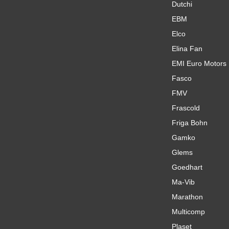
Dutchi
EBM
Elco
Elina Fan
EMI Euro Motors
Fasco
FMV
Frascold
Friga Bohn
Gamko
Glems
Goedhart
Ma-Vib
Marathon
Multicomp
Plaset