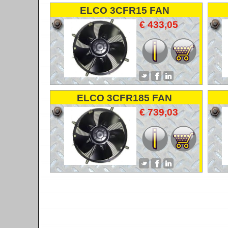
ELCO 3CFR15 FAN
VENTILATOR LUFTER
€ 433,05
ELCO 3CFR185 FAN
VENTILATOR LUFTER
€ 739,03