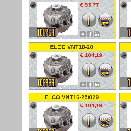
VENTILATORMOTOR
€ 93,77
FANMOTOR
ELCO VNT10-20
VENTILATORMOTOR
€ 104,19
FANMOTOR
ELCO VNT16-25/029
VENTILATORMOTOR
€ 104,19
FANMOTOR