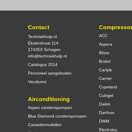
Contact
Compresso
ACC
Techniekhulp.nl
Eksterstraat 114
Aspera
1742EX Schagen
Bitzer
info@techniekhulp.nl
Bristol
Catalogus 2014
Carlyle
Personeel aangeboden
Carrier
Vacatures
Copeland
Cubigel
Airconditioning
Daikin
Aspen condenspompen
Danfoss
Blue Diamond condenspompen
DWM
Cassettemodellen
Electrolux