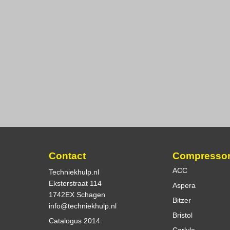
Contact
Compresso
ACC
Techniekhulp.nl
Eksterstraat 114
Aspera
1742EX Schagen
Bitzer
info@techniekhulp.nl
Bristol
Catalogus 2014
Carlyle