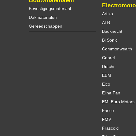
Bouwmaterialen
Electromoto
Bevestigingsmateriaal
Artiko
Dakmaterialen
ATB
Gereedschappen
Bauknecht
Bi Sonic
Commonwealth
Coprel
Dutchi
EBM
Elco
Elina Fan
EMI Euro Motors
Fasco
FMV
Frascold