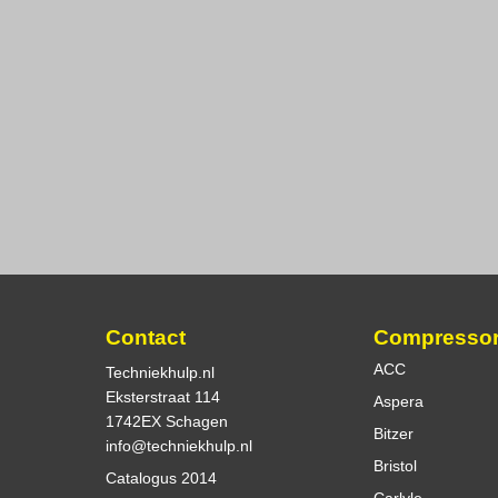
Contact
Compresso
ACC
Techniekhulp.nl
Eksterstraat 114
Aspera
1742EX Schagen
Bitzer
info@techniekhulp.nl
Bristol
Catalogus 2014
Carlyle