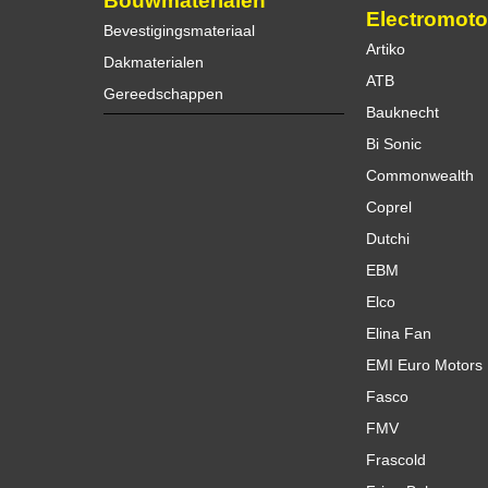
Bouwmaterialen
Electromoto
Bevestigingsmateriaal
Artiko
Dakmaterialen
ATB
Gereedschappen
Bauknecht
Bi Sonic
Commonwealth
Coprel
Dutchi
EBM
Elco
Elina Fan
EMI Euro Motors
Fasco
FMV
Frascold