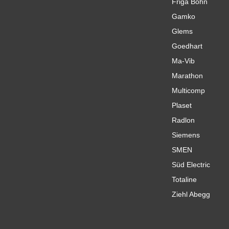
Friga Bohn
Gamko
Glems
Goedhart
Ma-Vib
Marathon
Multicomp
Plaset
Radlon
Siemens
SMEN
Süd Electric
Totaline
Ziehl Abegg