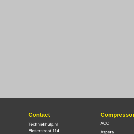
Contact
Compresso
ACC
Techniekhulp.nl
Eksterstraat 114
Aspera