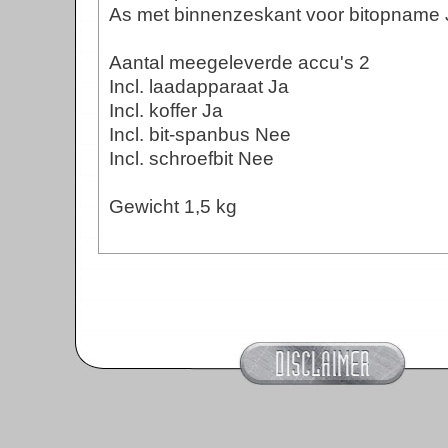
As met binnenzeskant voor bitopname 
Max
Aantal meegeleverde accu's 2
Incl. laadapparaat Ja
Incl. koffer Ja
Incl. bit-spanbus Nee
Incl. schroefbit Nee
As
Gewicht 1,5 kg
A
I
In
I