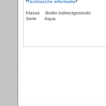
*
Technische informatie
*
Klasse :Boiler indirectgestookt
Serie :Aqua