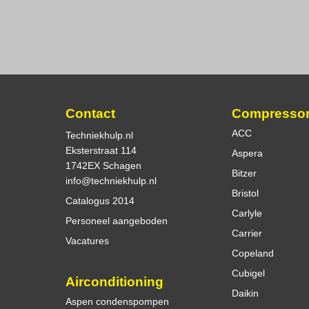
Contact
Compresso
ACC
Techniekhulp.nl
Eksterstraat 114
Aspera
1742EX Schagen
Bitzer
info@techniekhulp.nl
Bristol
Catalogus 2014
Carlyle
Personeel aangeboden
Carrier
Vacatures
Copeland
Cubigel
Airconditioning
Daikin
Aspen condenspompen