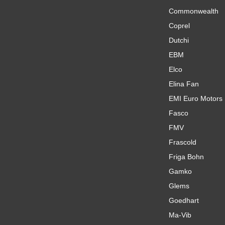
Commonwealth
Coprel
Dutchi
EBM
Elco
Elina Fan
EMI Euro Motors
Fasco
FMV
Frascold
Friga Bohn
Gamko
Glems
Goedhart
Ma-Vib