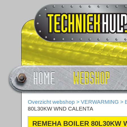
Overzicht webshop
>
VERWARMING
>
80L30KW WND CALENTA
REMEHA BOILER 80L30KW 