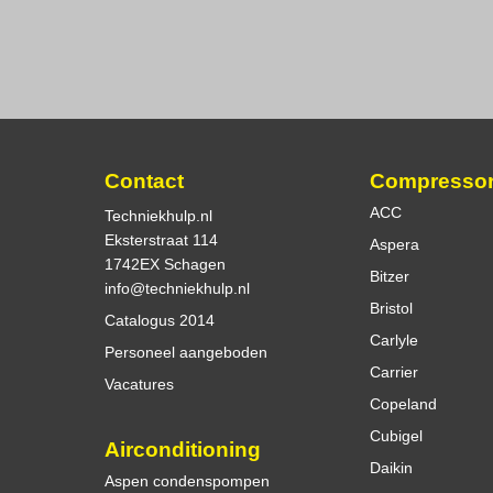
Contact
Compresso
ACC
Techniekhulp.nl
Eksterstraat 114
Aspera
1742EX Schagen
Bitzer
info@techniekhulp.nl
Bristol
Catalogus 2014
Carlyle
Personeel aangeboden
Carrier
Vacatures
Copeland
Cubigel
Airconditioning
Daikin
Aspen condenspompen