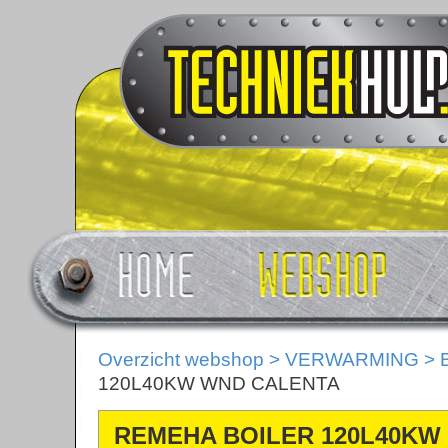
Overzicht webshop
>
VERWARMING
>
120L40KW WND CALENTA
REMEHA BOILER 120L40KW