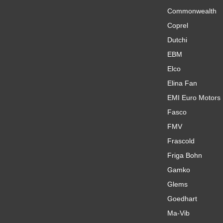
Commonwealth
Coprel
Dutchi
EBM
Elco
Elina Fan
EMI Euro Motors
Fasco
FMV
Frascold
Friga Bohn
Gamko
Glems
Goedhart
Ma-Vib