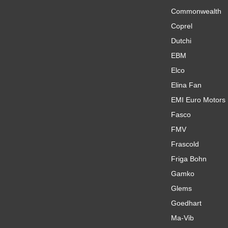
Commonwealth
Coprel
Dutchi
EBM
Elco
Elina Fan
EMI Euro Motors
Fasco
FMV
Frascold
Friga Bohn
Gamko
Glems
Goedhart
Ma-Vib