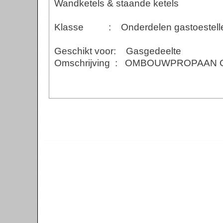
Wandketels & staande ketels
Klasse : Onderdelen gastoestell
O
Geschikt voor: Gasgedeelte
Omschrijving : OMBOUWPROPAAN