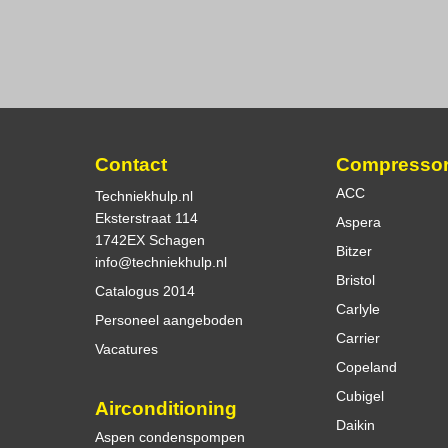
Contact
Compresso
ACC
Techniekhulp.nl
Eksterstraat 114
Aspera
1742EX Schagen
Bitzer
info@techniekhulp.nl
Bristol
Catalogus 2014
Carlyle
Personeel aangeboden
Carrier
Vacatures
Copeland
Cubigel
Airconditioning
Daikin
Aspen condenspompen