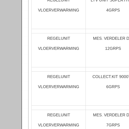
REGELUNIT
LTV UNIT SUPERT
VLOERVERWARMING
4GRPS
REGELUNIT
MES. VERDELER 
VLOERVERWARMING
12GRPS
REGELUNIT
COLLECT.KIT 9000
VLOERVERWARMING
6GRPS
REGELUNIT
MES. VERDELER 
VLOERVERWARMING
7GRPS