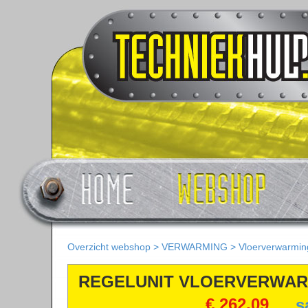
Overzicht webshop
>
VERWARMING
>
Vloerverwarmin
REGELUNIT VLOERVERWAR
€ 262,09
s