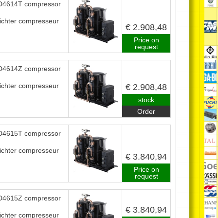
4614T compressor
ichter compresseur
€ 2.908,48
Price on
request
4614Z compressor
ichter compresseur
€ 2.908,48
stock
Order
4615T compressor
ichter compresseur
€ 3.840,94
Price on
request
4615Z compressor
€ 3.840,94
ichter compresseur