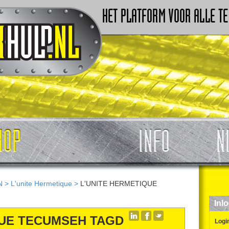
N
>
L'unite Hermetique
>
L'UNITE HERMETIQUE
Inl
QUE TECUMSEH TAGD
Logi