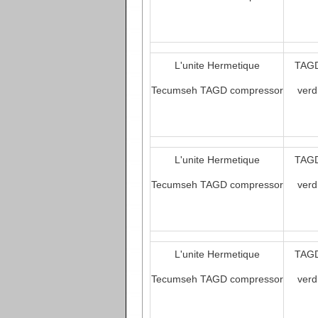
L'unite Hermetique
TAGD
Tecumseh TAGD compressor
verd
L'unite Hermetique
TAGD
Tecumseh TAGD compressor
verd
L'unite Hermetique
TAGD
Tecumseh TAGD compressor
verd