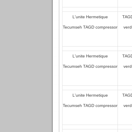
L'unite Hermetique
TAGD
Tecumseh TAGD compressor
verd
L'unite Hermetique
TAGD
Tecumseh TAGD compressor
verd
L'unite Hermetique
TAGD
Tecumseh TAGD compressor
verd