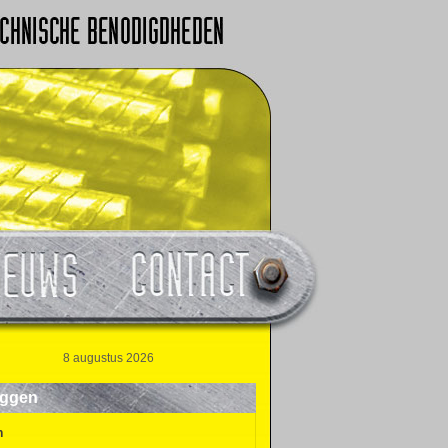
8 augustus 2026
oggen
n