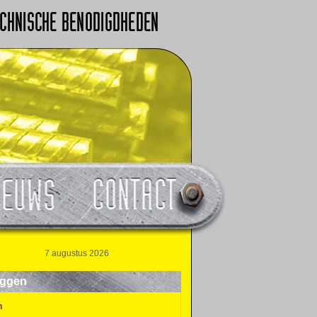
7 augustus 2026
oggen
n