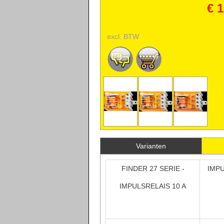
€ 1
excl. BTW
Varianten
FINDER 27 SERIE -
IMPU
IMPULSRELAIS 10 A