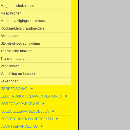
Magneetschakelaars
Mespatronen
Motorbeveiligingschakelaars
Rookmelders brandmelders
Schakelaars
Ster-driehoek schakeling
Thermische blokken
Transformatoren
Ventilatoren
Verlichting en lampen
Zekeringen
GEREEDSCHAP
ELECTROMOTOREN-VENTILATOREN
HORECA APPARATUUR
KOELCELLEN-VRIESCELLEN
KOELTECHNIEK ONDERDELEN
LUCHTBEHANDELING