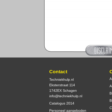
Contact
A
Techniekhulp.nl
Eksterstraat 114
A
1742EX Schagen
B
info@techniekhulp.nl
B
Catalogus 2014
C
Personeel aangeboden