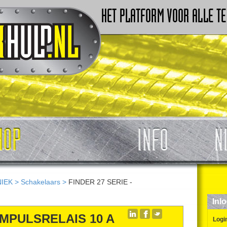
IEK
>
Schakelaars
>
FINDER 27 SERIE -
Inl
 IMPULSRELAIS 10 A
Logi