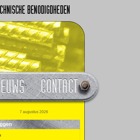
7 augustus 2026
oggen
n