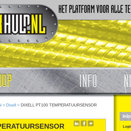
N
>
Dixell
>
DIXELL PT100 TEMPERATUURSENSOR
Inl
MPERATUURSENSOR
Logi