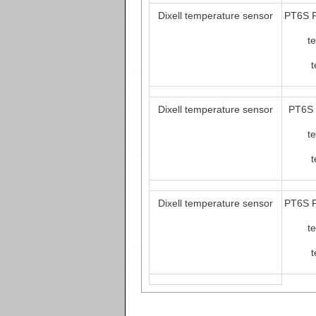
Dixell temperature sensor
PT6S P
t
t
Dixell temperature sensor
PT6S 
t
t
Dixell temperature sensor
PT6S P
t
t