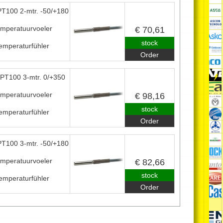
T100 2-mtr. -50/+180
emperatuurvoeler
€ 70,61
stock
emperaturfühler
Order
PT100 3-mtr. 0/+350
emperatuurvoeler
€ 98,16
stock
emperaturfühler
Order
T100 3-mtr. -50/+180
emperatuurvoeler
€ 82,66
stock
emperaturfühler
Order