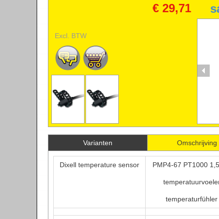
TEMPERATURESENSOR
€ 29,71
s
Excl. BTW
TE
TE
Varianten
Omschrijving
Dixell temperature sensor
PMP4-67 PT1000 1,5
temperatuurvoele
temperaturfühler