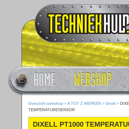
Overzicht webshop
>
A TOT Z MERKEN
>
Dixell
>
DIX
TEMPERATURESENSOR
DIXELL PT1000 TEMPERAT