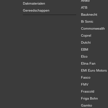
Artiko
Dakmaterialen
ATB
Gereedschappen
Bauknecht
Bi Sonic
Commonwealth
Coprel
Dutchi
EBM
Elco
Elina Fan
EMI Euro Motors
Fasco
FMV
Frascold
Friga Bohn
Gamko