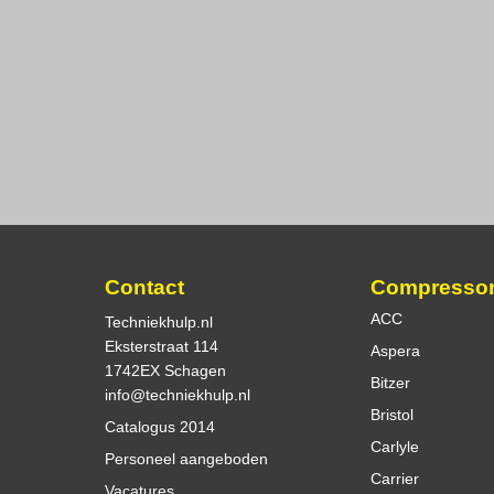
Contact
Compresso
ACC
Techniekhulp.nl
Eksterstraat 114
Aspera
1742EX Schagen
Bitzer
info@techniekhulp.nl
Bristol
Catalogus 2014
Carlyle
Personeel aangeboden
Carrier
Vacatures