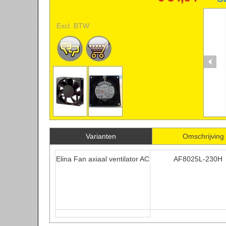
Excl. BTW
A
Varianten
Omschrijving
Elina Fan axiaal ventilator AC
AF8025L-230H