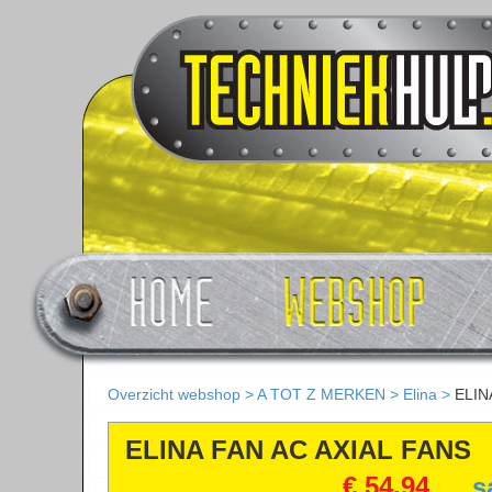
Overzicht webshop
>
A TOT Z MERKEN
>
Elina
>
ELIN
ELINA FAN AC AXIAL FANS
€ 54,94
s